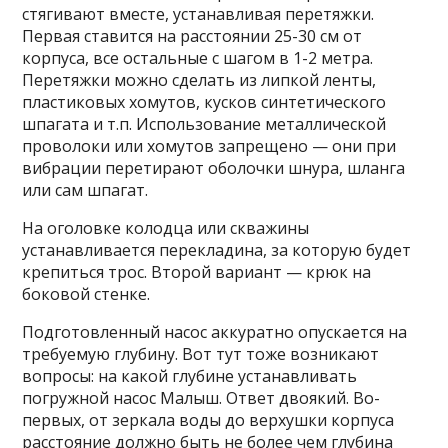
стягивают вместе, устанавливая перетяжки.
Первая ставится на расстоянии 25-30 см от
корпуса, все остальные с шагом в 1-2 метра.
Перетяжки можно сделать из липкой ленты,
пластиковых хомутов, кусков синтетического
шпагата и т.п. Использование металлической
проволоки или хомутов запрещено — они при
вибрации перетирают оболочки шнура, шланга
или сам шпагат.
На оголовке колодца или скважины
устанавливается перекладина, за которую будет
крепиться трос. Второй вариант — крюк на
боковой стенке.
Подготовленный насос аккуратно опускается на
требуемую глубину. Вот тут тоже возникают
вопросы: на какой глубине устанавливать
погружной насос Малыш. Ответ двоякий. Во-
первых, от зеркала воды до верхушки корпуса
расстояние должно быть не более чем глубина