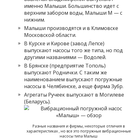
именно Малыши. Большинство идет с
верхним забором воды, Малыши М — с
нижним.
Малыши производятся и в Климовске
Московской области.
В Курске и Кирове (завод Лепсе)
выпускают насосы того же типа, но под
другими названиями — Водолей.
В Брянске (предприятие Тополь)
выпускают Роднички. С таким же
наименованием выпускают погружные
насосы в Челябинске, а еще фирма Зубр.
Агрегаты Ручеек выпускают в Могилеве
(Беларусь).
Разные названия и фирмы, некоторые отличия в
характеристиках , но все это погружные вибрационные
насосы типа Малыш