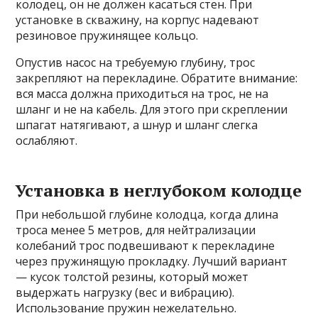
колодец, он не должен касаться стен. При
установке в скважину, на корпус надевают
резиновое пружинящее кольцо.
Опустив насос на требуемую глубину, трос
закрепляют на перекладине. Обратите внимание:
вся масса должна приходиться на трос, не на
шланг и не на кабель. Для этого при скреплении
шпагат натягивают, а шнур и шланг слегка
ослабляют.
Установка в неглубоком колодце
При небольшой глубине колодца, когда длина
троса менее 5 метров, для нейтрализации
колебаний трос подвешивают к перекладине
через пружинящую прокладку. Лучший вариант
— кусок толстой резины, который может
выдержать нагрузку (вес и вибрацию).
Использование пружин нежелательно.