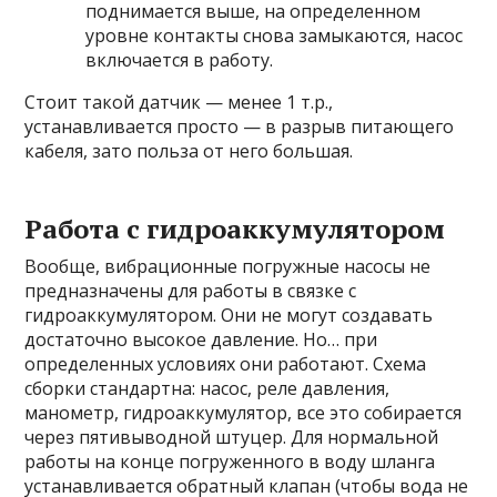
поднимается выше, на определенном
уровне контакты снова замыкаются, насос
включается в работу.
Стоит такой датчик — менее 1 т.р.,
устанавливается просто — в разрыв питающего
кабеля, зато польза от него большая.
Работа с гидроаккумулятором
Вообще, вибрационные погружные насосы не
предназначены для работы в связке с
гидроаккумулятором. Они не могут создавать
достаточно высокое давление. Но… при
определенных условиях они работают. Схема
сборки стандартна: насос, реле давления,
манометр, гидроаккумулятор, все это собирается
через пятивыводной штуцер. Для нормальной
работы на конце погруженного в воду шланга
устанавливается обратный клапан (чтобы вода не