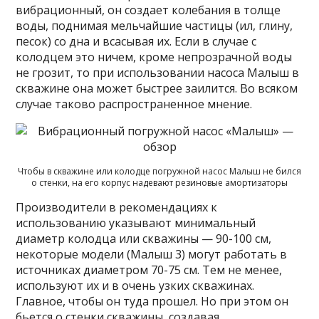
вибрационный, он создает колебания в толще
воды, поднимая мельчайшие частицы (ил, глину,
песок) со дна и всасывая их. Если в случае с
колодцем это ничем, кроме непрозрачной воды
не грозит, то при использовании насоса Малыш в
скважине она может быстрее заилится. Во всяком
случае таково распространенное мнение.
Чтобы в скважине или колодце погружной насос Малыш не бился
о стенки, на его корпус надевают резиновые амортизаторы
Производители в рекомендациях к
использованию указывают минимальный
диаметр колодца или скважины — 90-100 см,
некоторые модели (Малыш 3) могут работать в
источниках диаметром 70-75 см. Тем не менее,
используют их и в очень узких скважинах.
Главное, чтобы он туда прошел. Но при этом он
бьется о стенки скважины, создавая