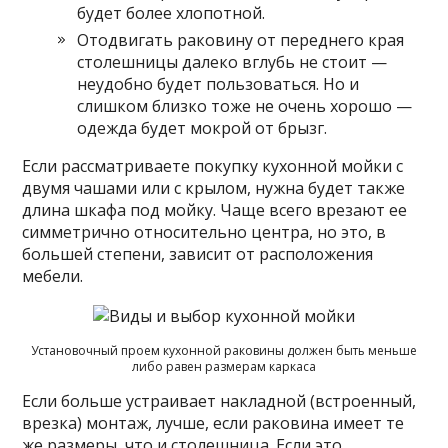
будет более хлопотной.
Отодвигать раковину от переднего края
столешницы далеко вглубь не стоит —
неудобно будет пользоваться. Но и
слишком близко тоже не очень хорошо —
одежда будет мокрой от брызг.
Если рассматриваете покупку кухонной мойки с
двумя чашами или с крылом, нужна будет также
длина шкафа под мойку. Чаще всего врезают ее
симметрично относительно центра, но это, в
большей степени, зависит от расположения
мебели.
Установочный проем кухонной раковины должен быть меньше
либо равен размерам каркаса
Если больше устраивает накладной (встроенный,
врезка) монтаж, лучше, если раковина имеет те
же размеры, что и столешница. Если это