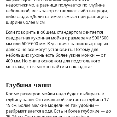
недостижимо, а разница получается по глубине
небольшой, весь зазор оставляют либо впереди,
либо сзади. «Делить» имеет смысл при разнице в
ширине более 8 см.
Если говорить в общем, стандартом считается
квадратная кухонная мойка с размерами 500*500
мм или 600*600 мм. В условиях наших квартир их
далеко не все могут установить. Потому для
небольших кухонь есть более узкие мойки — от
400 мм. Но они в основном для подстольного
монтажа, хотя можно найти и накладные.
Глубина чаши
Кроме размеров мойки надо будет выбирать и
глубину чаши. Оптимальной считается глубина 17-
19 см. Более мелкие модели не так удобны —
разбрызгивается вода. Есть и более глубокие — до
25-26 см. Они предназначены для кафе и