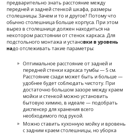
предварительно знать расстояние между
передней и задней стенкой шкафа, размеры
столешницы. Зачем и то и другое? Потому что
обычно столешница больше корпуса. При этом
вырез в столешнице должен находиться на
некотором расстоянии от стенок каркаса. Для
подстольного монтажа и устано
вки в уровень
на
до отслеживать такие параметры:
Оптимальное расстояние от задней и
передней стенки каркаса тумбы — 5 см.
Расстояние сзади может быть и больше —
удобнее будет соблюдать чистоту. При
достаточно большом зазоре между краем
мойки и стенкой можно установить
бытовую химию, в идеале — подобрать
диспенсер для хранения всего
необходимого под рукой.
Можно ставить кухонную мойку и вровень
с задним краем столешницы, но уборка