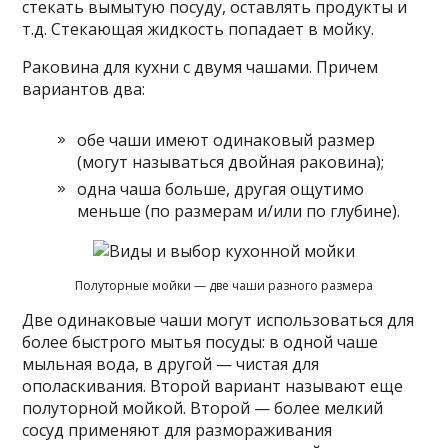
стекать вымытую посуду, оставлять продукты и
т.д. Стекающая жидкость попадает в мойку.
Раковина для кухни с двумя чашами. Причем
вариантов два:
обе чаши имеют одинаковый размер
(могут называться двойная раковина);
одна чаша больше, другая ощутимо
меньше (по размерам и/или по глубине).
Полуторные мойки — две чаши разного размера
Две одинаковые чаши могут использоваться для
более быстрого мытья посуды: в одной чаше
мыльная вода, в другой — чистая для
ополаскивания. Второй вариант называют еще
полуторной мойкой. Второй — более мелкий
сосуд применяют для размораживания