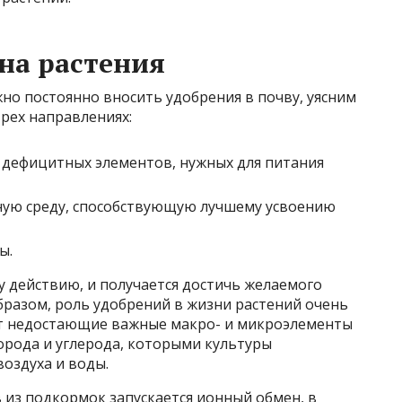
на растения
жно постоянно вносить удобрения в почву, уясним
трех направлениях:
 дефицитных элементов, нужных для питания
ную среду, способствующую лучшему усвоению
ы.
 действию, и получается достичь желаемого
образом, роль удобрений в жизни растений очень
т недостающие важные макро- и микроэлементы
рода и углерода, которыми культуры
воздуха и воды.
из подкормок запускается ионный обмен, в