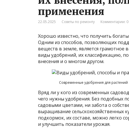
применения
22.05.2025
Советы по ремонту
Комментарии: 0
Хорошо известно, что получить богат
Одним из способов, позволяющих под
веществ в земле, является грамотное 
виды удобрений, их классификацию, по
внесения и о многом другом.
Современные удобрения для растений 
Вряд ли у кого из современных садово
чего нужны удобрения. Без подобных п
садовыми цветами, ни забота о собств
выращивание сельскохозяйственных ку
подкормок, их составе, можно легко 
и улучшить показатели урожая.