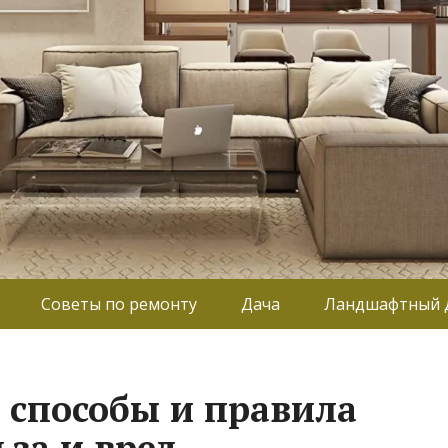
Советы по ремонту
Дача
Ландшафтный 
 способы и правила
ьза и вред