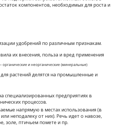
остаток компонентов, необходимых для роста и
изации удобрений по различным признакам.
 — органические и неорганические (минеральные)
для растений делятся на промышленные и
на специализированных предприятиях в
нических процессов.
чаемые напрямую в местах использования (в
или неподалеку от них). Речь идет о навозе,
е, золе, птичьем помете и пр.