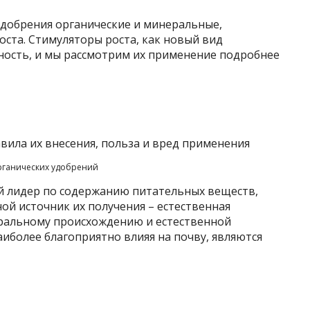
добрения органические и минеральные,
оста. Стимуляторы роста, как новый вид
ность, и мы рассмотрим их применение подробнее
рганических удобрений
й лидер по содержанию питательных веществ,
ой источник их получения – естественная
уральному происхождению и естественной
аиболее благоприятно влияя на почву, являются