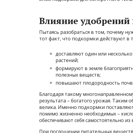
Влияние удобрений 
Пытаясь разобраться в том, почему ну
тот факт, что подкормки действуют в 
доставляют один или несколько
растений;
формируют в земле благоприят
полезных веществ;
повышают плодородность почв
Благодаря такому многонаправленному
результата – богатого урожая. Таким 
велика. Именно подкормки поставляю
помимо жизненно необходимых – кисло
обеспечивают себя самостоятельно из 
При поглощении питательных веществ 