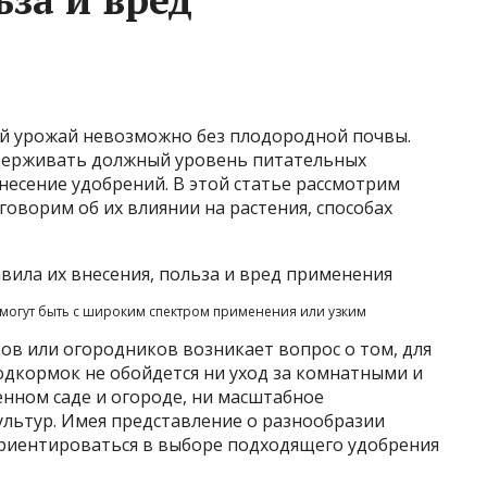
ый урожай невозможно без плодородной почвы.
держивать должный уровень питательных
внесение удобрений. В этой статье рассмотрим
говорим об их влиянии на растения, способах
могут быть с широким спектром применения или узким
дов или огородников возникает вопрос о том, для
одкормок не обойдется ни уход за комнатными и
енном саде и огороде, ни масштабное
льтур. Имея представление о разнообразии
сориентироваться в выборе подходящего удобрения