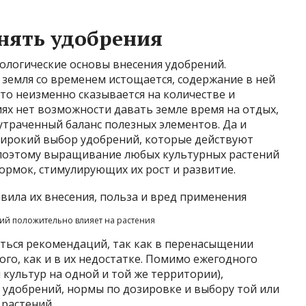
нять удобрения
ологические основы внесения удобрений.
 земля со временем истощается, содержание в ней
то неизменно сказывается на количестве и
иях нет возможности давать земле время на отдых,
утраченный баланс полезных элементов. Да и
широкий выбор удобрений, которые действуют
 поэтому выращивание любых культурных растений
ормок, стимулирующих их рост и развитие.
й положительно влияет на растения
ться рекомендаций, так как в перенасыщении
го, как и в их недостатке. Помимо ежегодного
культур на одной и той же территории),
 удобрений, нормы по дозировке и выбору той или
растений.