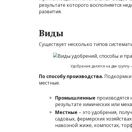
результате которого восполняется нед
развития.
Виды
Существует несколько типов системат
Удобрения делятся на две группу
По способу производства.
Подкормки 
местные.
Промышленные
производятся 
результате химических или меха
Местные
– это удобрения, полу
садовых, фермерских хозяйствах 
навозной жиже, компостах, торф