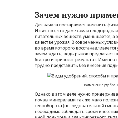
Зачем нужно приме
Для начала постараемся выяснить физи
Известно, что даже самая плодородная
питательных веществ уменьшается, а э
качестве урожая. В современных услов
во время которого восстанавливается 
зачем ждать, ведь рынок предлагает 
быстро и приносят результат. Именно
трудно представить без внесения подк
Применение удобрени
Однако в этом деле нужно придержива
почвы минералами так же мало полезно
севооборота (последовательной смены 
необходимо соблюдать сроки внесения
иной подкормки для конкретного типа 