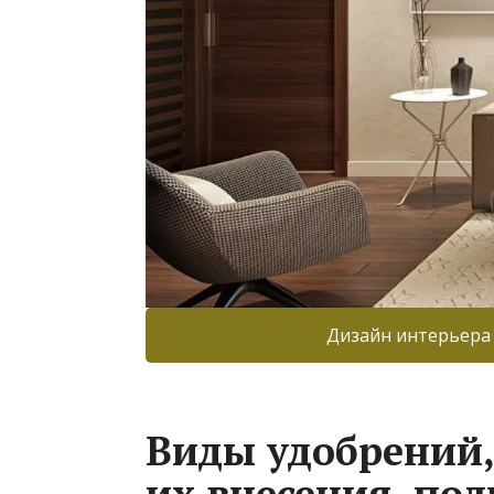
Дизайн интерьера
Виды удобрений,
их внесения, пол