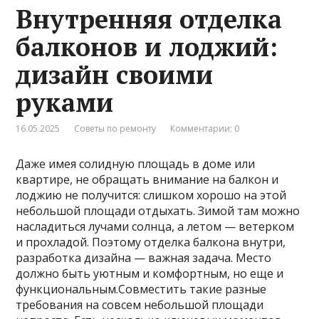
Внутренняя отделка
балконов и лоджий:
дизайн своими
руками
16.05.2025
Советы по ремонту
Комментарии: 0
Даже имея солидную площадь в доме или
квартире, не обращать внимание на балкон и
лоджию не получится: слишком хорошо на этой
небольшой площади отдыхать. Зимой там можно
насладиться лучами солнца, а летом — ветерком
и прохладой. Поэтому отделка балкона внутри,
разработка дизайна — важная задача. Место
должно быть уютным и комфортным, но еще и
функциональным.Совместить такие разные
требования на совсем небольшой площади