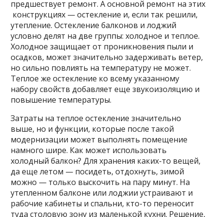
предшествует ремонт. А основной ремонт на этих
конструкциях — остекление и, если так решили,
утепление. Остекление балконов и лоджий
условно делят на две группы: холодное и теплое.
Холодное защищает от проникновения пыли и
осадков, может значительно задерживать ветер,
но сильно повлиять на температуру не может.
Теплое же остекление ко всему указанному
набору свойств добавляет еще звукоизоляцию и
повышение температуры.
Затраты на теплое остекление значительно
выше, но и функции, которые после такой
модернизации может выполнять помещение
намного шире. Как может использовать
холодный балкон? Для хранения каких-то вещей,
да еще летом — посидеть, отдохнуть, зимой
можно — только выскочить на пару минут. На
утепленном балконе или лоджии устраивают и
рабочие кабинеты и спальни, кто-то переносит
туда столовую зону из маленькой кухни. Решение,