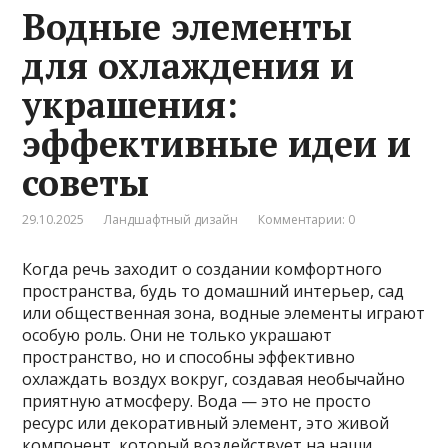
Водные элементы
для охлаждения и
украшения:
эффективные идеи и
советы
29.10.2025
Ландшафтный дизайн
Комментарии: 0
Когда речь заходит о создании комфортного
пространства, будь то домашний интерьер, сад
или общественная зона, водные элементы играют
особую роль. Они не только украшают
пространство, но и способны эффективно
охлаждать воздух вокруг, создавая необычайно
приятную атмосферу. Вода — это не просто
ресурс или декоративный элемент, это живой
компонент, который воздействует на наши