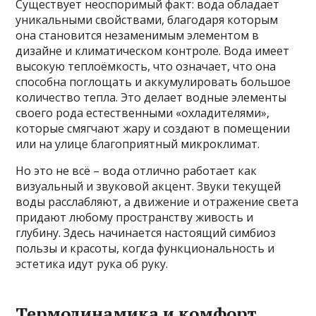
Существует неоспоримый факт: вода обладает
уникальными свойствами, благодаря которым
она становится незаменимым элементом в
дизайне и климатическом контроле. Вода имеет
высокую теплоёмкость, что означает, что она
способна поглощать и аккумулировать большое
количество тепла. Это делает водные элементы
своего рода естественными «охладителями»,
которые смягчают жару и создают в помещении
или на улице благоприятный микроклимат.
Но это не всё – вода отлично работает как
визуальный и звуковой акцент. Звуки текущей
воды расслабляют, а движение и отражение света
придают любому пространству живость и
глубину. Здесь начинается настоящий симбиоз
пользы и красоты, когда функциональность и
эстетика идут рука об руку.
Термодинамика и комфорт