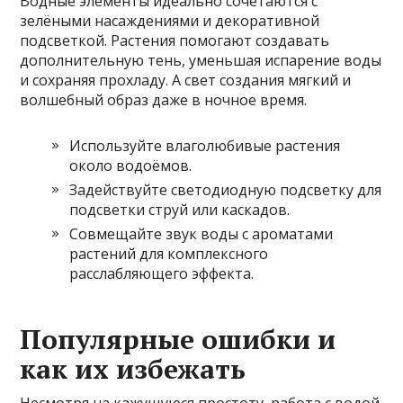
Водные элементы идеально сочетаются с
зелёными насаждениями и декоративной
подсветкой. Растения помогают создавать
дополнительную тень, уменьшая испарение воды
и сохраняя прохладу. А свет создания мягкий и
волшебный образ даже в ночное время.
Используйте влаголюбивые растения
около водоёмов.
Задействуйте светодиодную подсветку для
подсветки струй или каскадов.
Совмещайте звук воды с ароматами
растений для комплексного
расслабляющего эффекта.
Популярные ошибки и
как их избежать
Несмотря на кажущуюся простоту, работа с водой