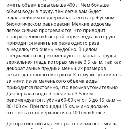
иметь объем воды свыше 400 л. Чем больше
объем воды в пруду, тем легче вам будет
в дальнейшем поддерживать его в требуемом
биологическом равновесии. Мелкие водоемы
летом сильно прогреваются, что приводит
к загрязнению и быстрой порче воды, которую
приходится менять не реже одного раза
в неделю, что очень неудобно. В целом
специалисты не рекомендуют создавать пруды,
зеркальная гладь которых менее 3,5 кв. м, так как
декоративные прудики меньших размеров
не всегда хорошо смотрятся. К тому же, ухаживать
за ними из-за маленького объема воды
приходится постоянно, что весьма утомительно.
Для зеркала воды в пределах 3-5 кв.м
рекомендуется глубина 60-80 см; от 5 до 15 кв.м —
80-100 см. При площади 15 кв. м дно должно
отстоять от поверхности на 100 см и более.
Декоративный водоем с растениями нет смысла