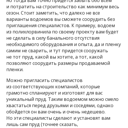
но тогда вам точно придется забыть обо всем
и потратить на строительство как минимум весь
сезон. Стоит заметить, что далеко не все
варианты водоемов вы сможете соорудить без
приглашения специалистов. К примеру, водоем
из полихлорвинила по своему проекту вам будет
не сделать в силу банального отсутствия
необходимого оборудования и опыта, да и пленку
самим не сварить, и тут придется сооружать
не тот пруд, какой вы хотите, а тот, какой
позволяют соорудить размеры продаваемой
пленки.
Можно пригласить специалистов
из соответствующих компаний, которые
грамотно спланируют и изготовят для вас
уникальный пруд. Таким водоемом можно смело
хвастаться перед друзьями и соседями, однако
обойдется он вам очень и очень недешево.
Но эти специалисты сделают и установят вам
лишь сам пруд (точнее сказать,