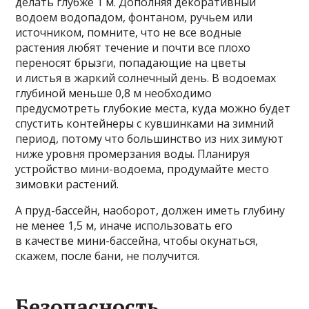
делать глубже 1 м. Дополняя декоративный
водоем водопадом, фонтаном, ручьем или
источником, помните, что не все водные
растения любят течение и почти все плохо
переносят брызги, попадающие на цветы
и листья в жаркий солнечный день. В водоемах
глубиной меньше 0,8 м необходимо
предусмотреть глубокие места, куда можно будет
спустить контейнеры с кувшинками на зимний
период, потому что большинство из них зимуют
ниже уровня промерзания воды. Планируя
устройство мини-водоема, продумайте место
зимовки растений.
А пруд-бассейн, наоборот, должен иметь глубину
не менее 1,5 м, иначе использовать его
в качестве мини-бассейна, чтобы окунаться,
скажем, после бани, не получится.
Безопасность