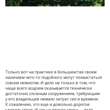
Только вот на практике в большинстве своем
наличием чего-то подобного могут похвастаться
совсем немногие. И дело не только в том, что
чаще всего водоем оказывается технически
достаточно сложным сооружением, требующим
у его владельцев немало затрат сил и времени.
К сожалению, это еще и довольно дорогое
удовольствие. И это не просто слова — дело