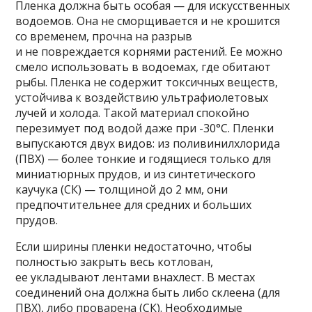
Пленка должна быть особая — для искусственных
водоемов. Она не сморщивается и не крошится
со временем, прочна на разрыв
и не повреждается корнями растений. Ее можно
смело использовать в водоемах, где обитают
рыбы. Пленка не содержит токсичных веществ,
устойчива к воздействию ультрафиолетовых
лучей и холода. Такой материал спокойно
перезимует под водой даже при -30°С. Пленки
выпускаются двух видов: из поливинилхлорида
(ПВХ) — более тонкие и годящиеся только для
миниатюрных прудов, и из синтетического
каучука (СК) — толщиной до 2 мм, они
предпочтительнее для средних и больших
прудов.
Если ширины пленки недостаточно, чтобы
полностью закрыть весь котлован,
ее укладывают лентами внахлест. В местах
соединений она должна быть либо склеена (для
ПВХ), либо проварена (СК). Необходимые