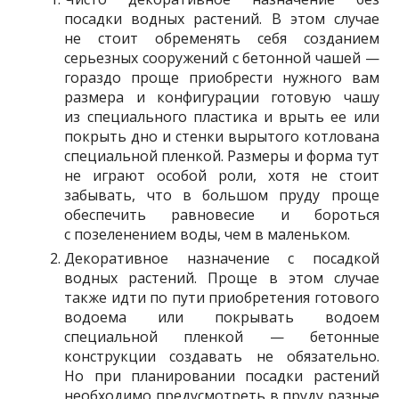
посадки водных растений. В этом случае
не стоит обременять себя созданием
серьезных сооружений с бетонной чашей —
гораздо проще приобрести нужного вам
размера и конфигурации готовую чашу
из специального пластика и врыть ее или
покрыть дно и стенки вырытого котлована
специальной пленкой. Размеры и форма тут
не играют особой роли, хотя не стоит
забывать, что в большом пруду проще
обеспечить равновесие и бороться
с позеленением воды, чем в маленьком.
Декоративное назначение с посадкой
водных растений. Проще в этом случае
также идти по пути приобретения готового
водоема или покрывать водоем
специальной пленкой — бетонные
конструкции создавать не обязательно.
Но при планировании посадки растений
необходимо предусмотреть в пруду разные