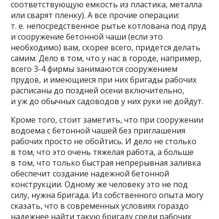
соответствующую емкость из пластика, металла
или сварят пленку). А все прочие операции:
т. е. непосредственное рытье котлована под пруд
и сооружение бетонной чаши (если это
необходимо) вам, скорее всего, придется делать
самим. Дело в том, что у нас в городе, например,
всего 3-4 фирмы занимаются сооружением
прудов, и имеющиеся при них бригады рабочих
расписаны до поздней осени включительно,
и уж до обычных садоводов у них руки не дойдут.
Кроме того, стоит заметить, что при сооружении
водоема с бетонной чашей без приглашения
рабочих просто не обойтись. И дело не столько
в том, что это очень тяжелая работа, а больше
в том, что только быстрая непрерывная заливка
обеспечит создание надежной бетонной
конструкции. Одному же человеку это не под
силу, нужна бригада. Из собственного опыта могу
сказать, что в современных условиях гораздо
надежнее найти такую бригаду среди рабочих