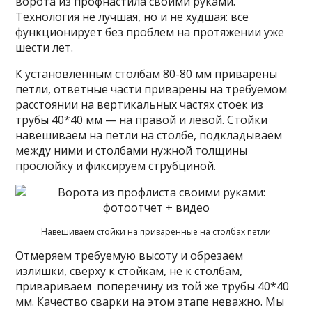
ворота из профнастила своими руками.
Технология не лучшая, но и не худшая: все
функционирует без проблем на протяжении уже
шести лет.
К установленным столбам 80-80 мм приварены
петли, ответные части приварены на требуемом
расстоянии на вертикальных частях стоек из
трубы 40*40 мм — на правой и левой. Стойки
навешиваем на петли на столбе, подкладываем
между ними и столбами нужной толщины
прослойку и фиксируем струбциной.
Навешиваем стойки на приваренные на столбах петли
Отмеряем требуемую высоту и обрезаем
излишки, сверху к стойкам, не к столбам,
привариваем поперечину из той же трубы 40*40
мм. Качество сварки на этом этапе неважно. Мы