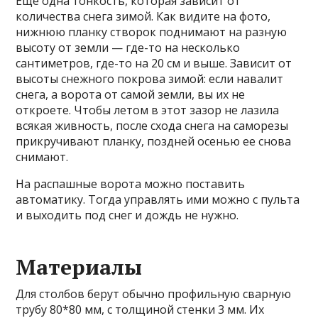
Еще одна тонкость, которая зависит от
количества снега зимой. Как видите на фото,
нижнюю планку створок поднимают на разную
высоту от земли — где-то на несколько
сантиметров, где-то на 20 см и выше. Зависит от
высоты снежного покрова зимой: если навалит
снега, а ворота от самой земли, вы их не
откроете. Чтобы летом в этот зазор не лазила
всякая живность, после схода снега на саморезы
прикручивают планку, поздней осенью ее снова
снимают.
На распашные ворота можно поставить
автоматику. Тогда управлять ими можно с пульта
и выходить под снег и дождь не нужно.
Материалы
Для столбов берут обычно профильную сварную
трубу 80*80 мм, с толщиной стенки 3 мм. Их