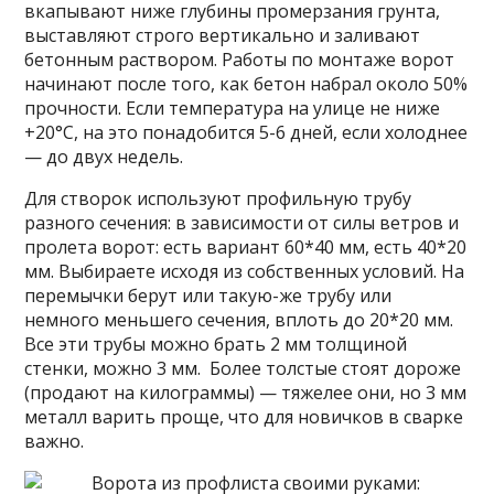
вкапывают ниже глубины промерзания грунта,
выставляют строго вертикально и заливают
бетонным раствором. Работы по монтаже ворот
начинают после того, как бетон набрал около 50%
прочности. Если температура на улице не ниже
+20°C, на это понадобится 5-6 дней, если холоднее
— до двух недель.
Для створок используют профильную трубу
разного сечения: в зависимости от силы ветров и
пролета ворот: есть вариант 60*40 мм, есть 40*20
мм. Выбираете исходя из собственных условий. На
перемычки берут или такую-же трубу или
немного меньшего сечения, вплоть до 20*20 мм.
Все эти трубы можно брать 2 мм толщиной
стенки, можно 3 мм. Более толстые стоят дороже
(продают на килограммы) — тяжелее они, но 3 мм
металл варить проще, что для новичков в сварке
важно.