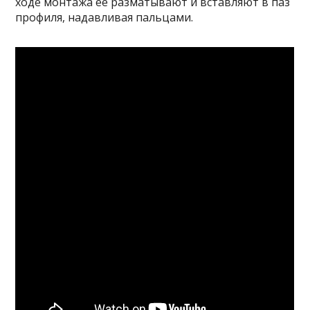
ходе монтажа её разматывают и вставляют в паз
профиля, надавливая пальцами.