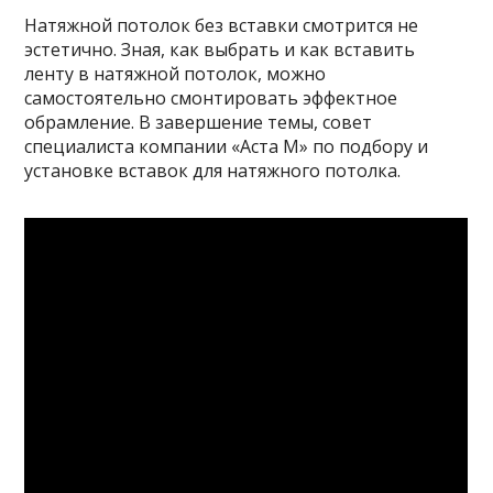
Натяжной потолок без вставки смотрится не
эстетично. Зная, как выбрать и как вставить
ленту в натяжной потолок, можно
самостоятельно смонтировать эффектное
обрамление. В завершение темы, совет
специалиста компании «Аста М» по подбору и
установке вставок для натяжного потолка.