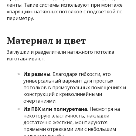
ленты. Такие системы используют при монтаже
«парящих» натяжных потолков с подсветкой по
периметру.
Материал и цвет
Заглушки и разделители натяжного потолка
изготавливают:
Из резины
. Благодаря гибкости, это
универсальный вариант для простых
потолков в прямоугольных помещениях и
конструкций с криволинейными
очертаниями.
Из ПВХ или полиуретана.
Несмотря на
некоторую эластичность, накладки
достаточно жёсткие, монтируются
прямыми отрезками или с небольшим
радиусом изгиба.