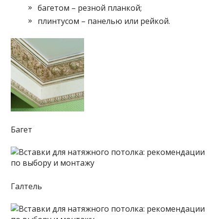
багетом – резной планкой;
плинтусом – панелью или рейкой.
Багет
Галтель