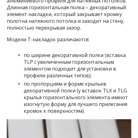
алюминиевого профиля для натяжных потолков.
Длинная горизонтальная полка – декоративный
элемент накладки, который закрывает кромку
полотна натяжного потолка и заходит на стену,
полностью перекрывая зазор.
Модели Т-накладок различаются:
по ширине декоративной полки (вставка
TLP с увеличенным горизонтальным
элементом подходит для установки в
профили различных типов);
по пропорциям и форме крыльев
декоративной полки (у вставок TLX и TLG
крылья горизонтального элемента имеют
изогнутую форму для лучшего прилегания
кромок к поверхностям).