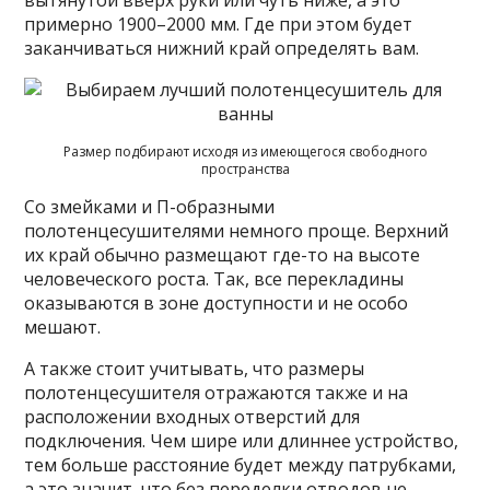
примерно 1900–2000 мм. Где при этом будет
заканчиваться нижний край определять вам.
Размер подбирают исходя из имеющегося свободного
пространства
Со змейками и П-образными
полотенцесушителями немного проще. Верхний
их край обычно размещают где-то на высоте
человеческого роста. Так, все перекладины
оказываются в зоне доступности и не особо
мешают.
А также стоит учитывать, что размеры
полотенцесушителя отражаются также и на
расположении входных отверстий для
подключения. Чем шире или длиннее устройство,
тем больше расстояние будет между патрубками,
а это значит, что без переделки отводов не