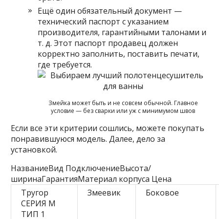
Ещё один обязательный документ —
технический паспорт с указанием
производителя, гарантийными талонами и
т. д. Этот паспорт продавец должен
корректно заполнить, поставить печати,
где требуется.
Змейка может быть и не совсем обычной. Главное
условие — без сварки или уж с минимумом швов
Если все эти критерии сошлись, можете покупать
понравившуюся модель. Далее, дело за
установкой.
НазваниеВид ПодключениеВысота/
ширинаГарантияМатериал корпуса Цена
Тругор
Змеевик
Боковое
СЕРИЯ М
ТИП 1