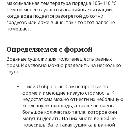
максимальная температура порядка 105–110 °C.
Тем не менее случаются аварийные ситуации,
когда вода подаётся разогретой до сотни
градусов или даже выше, так что этот запас не
помешает.
Определяемся с формой
Водяные сушилки для полотенец есть разных
форм. Их условно можно разделить на несколько
групп:
П или U образные. Самые простые по
форме и имеющие низкую стоимость. К
недостаткам можно отнести их небольшую
«полезную» площадь, а также не очень
большое количество тепла, которое они
могут выделить. На них много вещей не
повесишь. Зато такая сушилка в ванной