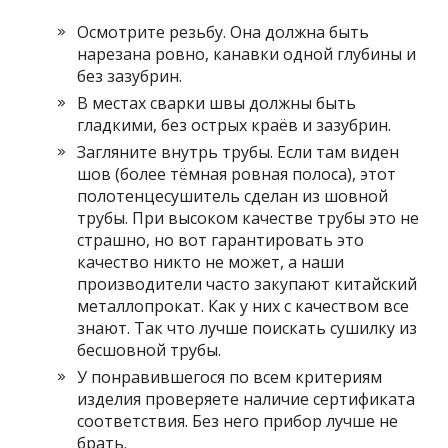
Осмотрите резьбу. Она должна быть
нарезана ровно, канавки одной глубины и
без зазубрин.
В местах сварки швы должны быть
гладкими, без острых краёв и зазубрин.
Загляните внутрь трубы. Если там виден
шов (более тёмная ровная полоса), этот
полотенцесушитель сделан из шовной
трубы. При высоком качестве трубы это не
страшно, но вот гарантировать это
качество никто не может, а наши
производители часто закупают китайский
металлопрокат. Как у них с качеством все
знают. Так что лучше поискать сушилку из
бесшовной трубы.
У понравившегося по всем критериям
изделия проверяете наличие сертификата
соответствия. Без него прибор лучше не
брать.