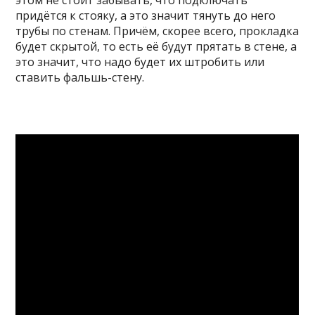
придётся к стояку, а это значит тянуть до него
трубы по стенам. Причём, скорее всего, прокладка
будет скрытой, то есть её будут прятать в стене, а
это значит, что надо будет их штробить или
ставить фальшь-стену.