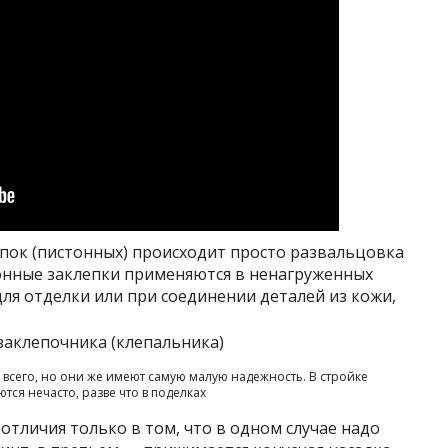
епок (пистонных) происходит просто развальцовка
онные заклепки применяются в ненагруженных
 для отделки или при соединении деталей из кожи,
 всего, но они же имеют самую малую надежность. В стройке
тся нечасто, разве что в поделках
 отличия только в том, что в одном случае надо