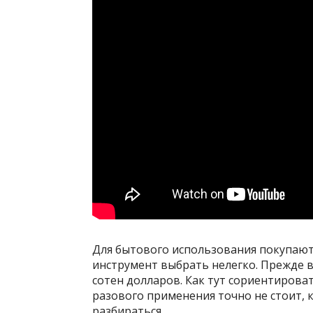
Для бытового использования покупают 
инструмент выбрать нелегко. Прежде в
сотен долларов. Как тут сориентироват
разового применения точно не стоит, 
разбираться.