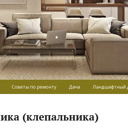
Советы по ремонту
Дача
Ландшафтный 
ика (клепальника)