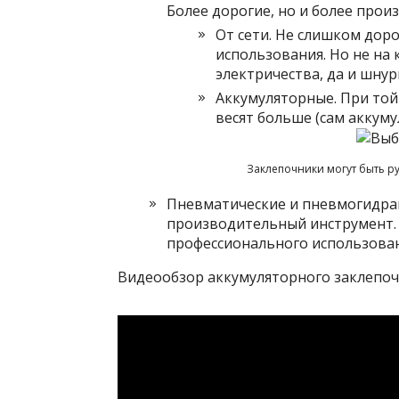
Более дорогие, но и более про
От сети. Не слишком доро
использования. Но не на
электричества, да и шну
Аккумуляторные. При той
весят больше (сам аккуму
Заклепочники могут быть р
Пневматические и пневмогидра
производительный инструмент. 
профессионального использован
Видеообзор аккумуляторного заклепоч