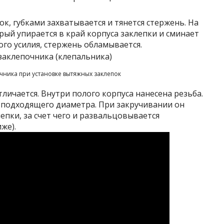
к, губками захватывается и тянется стержень. На
рый упирается в край корпуса заклепки и сминает
го усилия, стержень обламывается.
чника при установке вытяжных заклепок
личается. Внутри полого корпуса нанесена резьба.
т подходящего диаметра. При закручивании он
епки, за счет чего и развальцовывается
же).