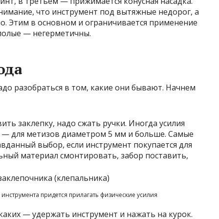
винт, в третьем — прижимается конусная насадка.
нимание, что инструмент под вытяжные недорог, а
ло. Этим в основном и ограничивается применение
 полые — негерметичны.
ода
адо разобраться в том, какие они бывают. Начнем
ить заклепку, надо сжать ручки. Иногда усилия
 — для метизов диаметром 5 мм и больше. Самые
авданный выбор, если инструмент покупается для
ный материал смонтировать, забор поставить,
 инструмента придется прилагать физические усилия
каких — удержать инструмент и нажать на курок.