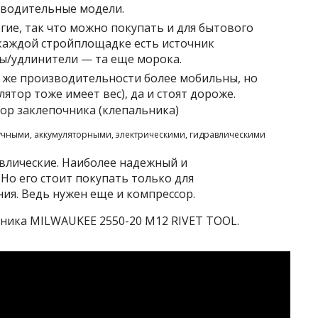
изводительные модели.
гие, так что можно покупать и для бытового
 каждой стройплощадке есть источник
ры/удлинители — та еще морока.
 же производительности более мобильны, но
лятор тоже имеет вес), да и стоят дороже.
учными, аккумуляторными, электрическими, гидравлическими
влические. Наиболее надежный и
Но его стоит покупать только для
ия. Ведь нужен еще и компрессор.
ника MILWAUKEE 2550-20 M12 RIVET TOOL.