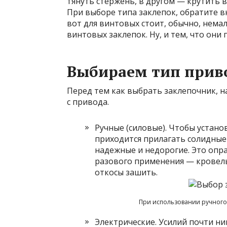
тянуть стержень, в другом — крутить 
При выборе типа заклепок, обратите в
вот для винтовых стоит, обычно, нема
винтовых заклепок. Ну, и тем, что они
Выбираем тип прив
Перед тем как выбрать заклепочник, н
с привода.
Ручные (силовые). Чтобы установ
приходится прилагать солидные
надежные и недорогие. Это опр
разового применения — кровель
откосы зашить.
При использовании ручного
Электрические. Усилий почти ни