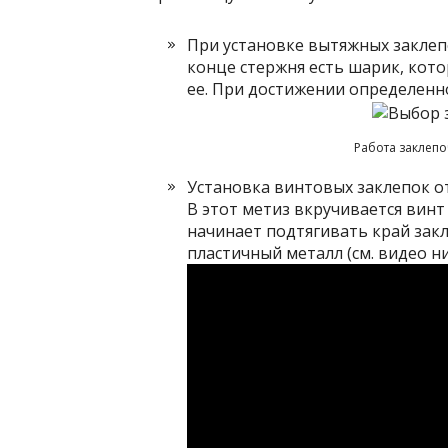
При установке вытяжных заклепо
конце стержня есть шарик, кото
ее. При достижении определенно
Работа заклепо
Установка винтовых заклепок от
В этот метиз вкручивается вин
начинает подтягивать край закл
пластичный металл (см. видео ни