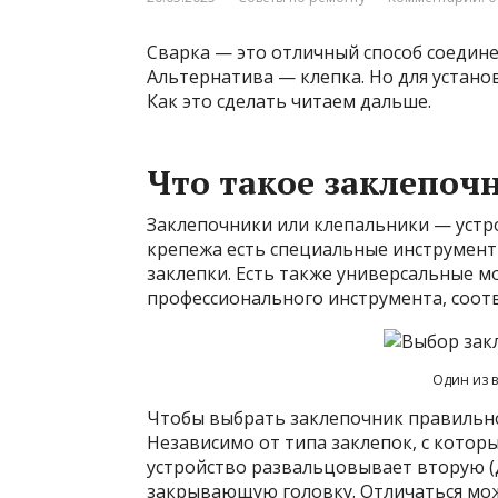
Сварка — это отличный способ соедине
Альтернатива — клепка. Но для устано
Как это сделать читаем дальше.
Что такое заклепочн
Заклепочники или клепальники — устро
крепежа есть специальные инструмент
заклепки. Есть также универсальные мо
профессионального инструмента, соотв
Один из 
Чтобы выбрать заклепочник правильно
Независимо от типа заклепок, с которы
устройство развальцовывает вторую (
закрывающую головку. Отличаться мож