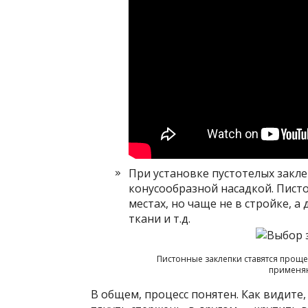
При установке пустотелых закл
конусообразной насадкой. Пист
местах, но чаще не в стройке, а
ткани и т.д.
Пистонные заклепки ставятся проще
применяю
В общем, процесс понятен. Как видите,