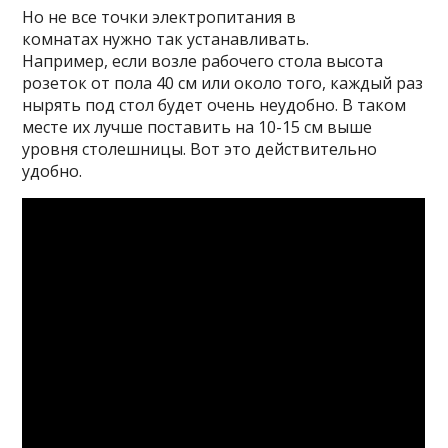
Но не все точки электропитания в
комнатах нужно так устанавливать.
Например, если возле рабочего стола высота
розеток от пола 40 см или около того, каждый раз
нырять под стол будет очень неудобно. В таком
месте их лучше поставить на 10-15 см выше
уровня столешницы. Вот это действительно
удобно.