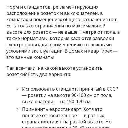
Норм и стандартов, регламентирующих
расположение розеток и выключателей, в
комнатах и помещениях общего назначения нет.
Есть только ограничения по максимальной
высоте для розеток — не выше 1 метра от пола, а
также нормативы, которые касаются разводки
электропроводки в помещениях со сложными
условиями эксплуатации. В домах и квартирах —
это ванные комнаты.
Так все-таки, на какой высоте установить
розетки? Есть два варианта:
Использовать стандарт, принятый в СССР
— розетки на высоте 90-100 см от пола,
выключатели — на 150-170 см.
Применить евростандарт. Хотя это
понятие относительное — в разных
странах их ставят на разной высоте. Но
чаще всего розетки в 30-40 см от пола,