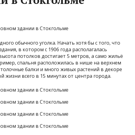
ного обычного уголка. Начать хотя бы с того, что
здания, в котором с 1906 года располагалась
высота потолков достигает 5 метров, а само жильё
ример, спальня расположилась в нише на верхнем
потолочные балки и много живых растений в декоре
й жизни всего в 15 минутах от центра города.