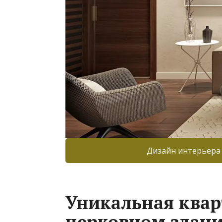
Дизайн интерьера
Уникальная ква
церковном здани