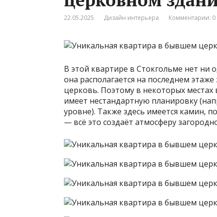
22.05.2025
Дизайн интерьера
Комментарии: 0
В этой квартире в Стокгольме нет ни од
она располагается на последнем этаже 
церковь. Поэтому в некоторых местах 
имеет нестандартную планировку (нап
уровне). Также здесь имеется камин, 
— всё это создаёт атмосферу загородно