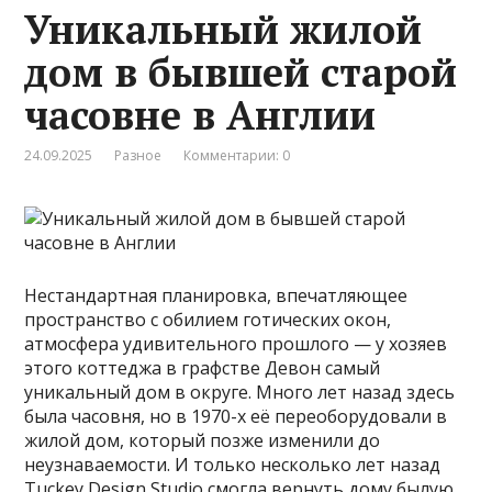
Уникальный жилой
дом в бывшей старой
часовне в Англии
24.09.2025
Разное
Комментарии: 0
Нестандартная планировка, впечатляющее
пространство с обилием готических окон,
атмосфера удивительного прошлого — у хозяев
этого коттеджа в графстве Девон самый
уникальный дом в округе. Много лет назад здесь
была часовня, но в 1970-х её переоборудовали в
жилой дом, который позже изменили до
неузнаваемости. И только несколько лет назад
Tuckey Design Studio смогла вернуть дому былую