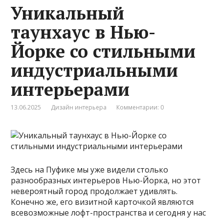
Уникальный
таунхаус в Нью-
Йорке со стильными
индустриальными
интерьерами
13.06.2025
Дизайн интерьера
Комментарии: 0
Здесь на Пуфике мы уже видели столько
разнообразных интерьеров Нью-Йорка, но этот
невероятный город продолжает удивлять.
Конечно же, его визитной карточкой являются
всевозможные лофт-пространства и сегодня у нас