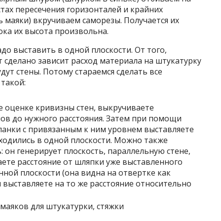
стах пересечения горизонталей и крайних
 маяки) вкручиваем саморезы. Получается их
Пока их высота произвольна.
до выставить в одной плоскости. От того,
т сделано зависит расход материала на штукатурку
удут стены. Потому стараемся сделать все
такой:
е оценке кривизны стен, выкручиваете
пов до нужного расстояния. Затем при помощи
ланки с привязанным к ним уровнем выставляете
аходились в одной плоскости. Можно также
 он генерирует плоскость, параллельную стене,
аете расстояние от шляпки уже выставленного
ной плоскости (она видна на отвертке как
п выставляете на то же расстояние относительно