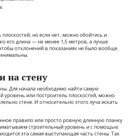
а.
 плоскостей, но если нет, можно обойтись и
 его длина — не менее 1,5 метров, а лучше
 чтобы отклонений в показаниях не было вообще
минимальны.
и на стену
ены. Для начала необходимо найти самую
ый уровень или построитель плоскостей, можно
лельно стене. И относительно этого луча искать
инное правило или просто ровную длинную планку
 приматываем строительный уровень и с помощью
аходится эта самая выступающая часть стены. Так