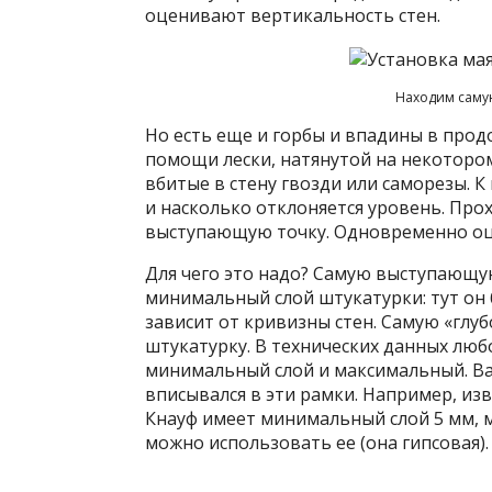
оценивают вертикальность стен.
Находим самую
Но есть еще и горбы и впадины в прод
помощи лески, натянутой на некотором
вбитые в стену гвозди или саморезы. К
и насколько отклоняется уровень. Про
выступающую точку. Одновременно оц
Для чего это надо? Самую выступающу
минимальный слой штукатурки: тут он
зависит от кривизны стен. Самую «глу
штукатурку. В технических данных люб
минимальный слой и максимальный. Ва
вписывался в эти рамки. Например, из
Кнауф имеет минимальный слой 5 мм, м
можно использовать ее (она гипсовая).