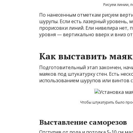
Рисуем линии, п
По нанесенным отметкам рисуем верти
шурупы. Если есть лазерный уровень, 
прорисовки линий. Ели нивелира нет, 
уровня — вертикально вверх и вниз от
Как выставить маяк
Подготовительный этап закончен, начи
маяков под штукатурку стен. Есть неск
использованием шурупов или винтов с
Чтобы штукатурить было про
Выставление саморезов
Отступив от пола и потолка 5-10 см м