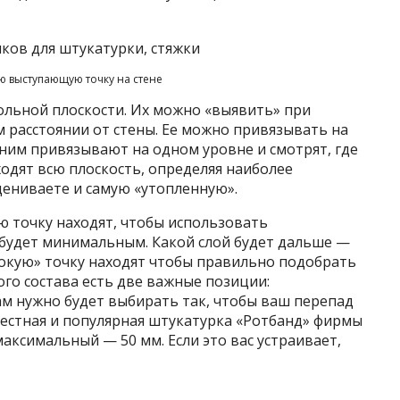
 выступающую точку на стене
ольной плоскости. Их можно «выявить» при
 расстоянии от стены. Ее можно привязывать на
 ним привязывают на одном уровне и смотрят, где
ходят всю плоскость, определяя наиболее
ениваете и самую «утопленную».
ю точку находят, чтобы использовать
 будет минимальным. Какой слой будет дальше —
бокую» точку находят чтобы правильно подобрать
ого состава есть две важные позиции:
м нужно будет выбирать так, чтобы ваш перепад
вестная и популярная штукатурка «Ротбанд» фирмы
аксимальный — 50 мм. Если это вас устраивает,