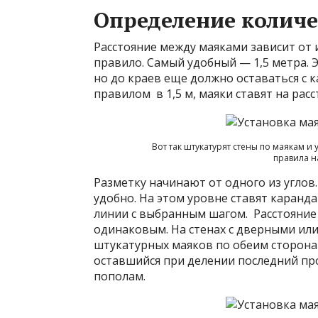
Определение количе
Расстояние между маяками зависит от 
правило. Самый удобный — 1,5 метра. 
но до краев еще должно оставаться с к
правилом в 1,5 м, маяки ставят на расс
Вот так штукатурят стены по маякам и 
правила н
Разметку начинают от одного из углов. 
удобно. На этом уровне ставят каран
линии с выбранным шагом. Расстояние
одинаковым. На стенах с дверными ил
штукатурных маяков по обеим сторонам,
оставшийся при делении последний про
пополам.