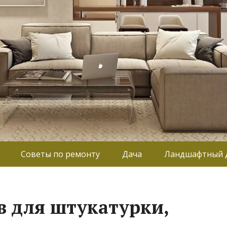
Советы по ремонту
Дача
Ландшафтный 
в для штукатурки,