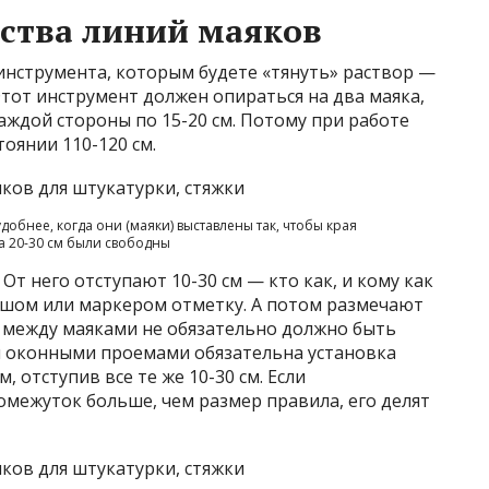
ства линий маяков
инструмента, которым будете «тянуть» раствор —
Этот инструмент должен опираться на два маяка,
аждой стороны по 15-20 см. Потому при работе
тоянии 110-120 см.
удобнее, когда они (маяки) выставлены так, чтобы края
а 20-30 см были свободны
От него отступают 10-30 см — кто как, и кому как
дашом или маркером отметку. А потом размечают
 между маяками не обязательно должно быть
и оконными проемами обязательна установка
 отступив все те же 10-30 см. Если
межуток больше, чем размер правила, его делят