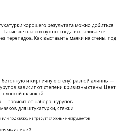
укатурки хорошего результата можно добиться
. Такие же планки нужны когда вы заливаете
без перепадов. Как выставить маяки на стены, под
 бетонную и кирпичную стену) разной длинны —
шурупов зависит от степени кривизны стены. Цвет
с плоской шляпкой.
 — зависит от набора шурупов.
ы или под стяжку не требует сложных инструментов
прямых линий.