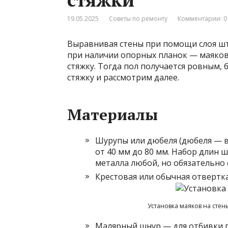
19.05.2025
Советы по ремонту
Комментарии: 0
Выравнивая стены при помощи слоя шт
при наличии опорных планок — маяков
стяжку. Тогда пол получается ровным, 
стяжку и рассмотрим далее.
Материалы
Шурупы или дюбеля (дюбеля — в
от 40 мм до 80 мм. Набор длин 
металла любой, но обязательно 
Крестовая или обычная отвертка
Установка маяков на стен
Малярный шнур — для отбивки 