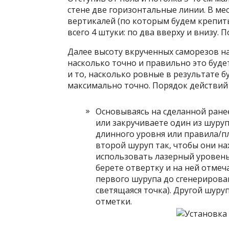
стене две горизонтальные линии. В ме
вертикалей (по которым будем крепить
всего 4 штуки: по два вверху и внизу. 
Далее высоту вкрученных саморезов на
насколько точно и правильно это буде
и то, насколько ровные в результате б
максимально точно. Порядок действий 
Основываясь на сделанной ране
или закручиваете один из шуру
длинного уровня или правила/п
второй шуруп так, чтобы они н
использовать лазерный уровень:
берете отвертку и на ней отмеч
первого шурупа до сгенерирован
светящаяся точка). Другой шуру
отметки.