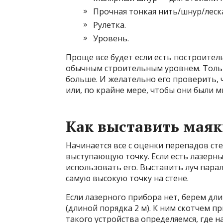
Прочная тонкая нить/шнур/леск
Рулетка.
Уровень.
Проще все будет если есть построитель
обычным строительным уровнем. Только
больше. И желательно его проверить,
или, по крайне мере, чтобы они были 
Как выставить маяк
Начинается все с оценки перепадов ст
выступающую точку. Если есть лазерн
использовать его. Выставить луч парал
самую высокую точку на стене.
Если лазерного прибора нет, берем дл
(длиной порядка 2 м). К ним скотчем
такого устройства определяемся, где н