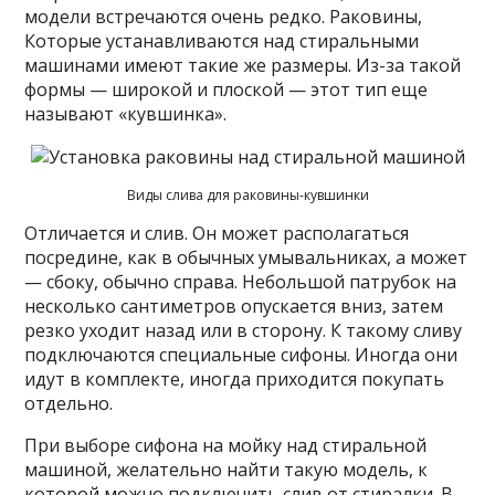
модели встречаются очень редко. Раковины,
Которые устанавливаются над стиральными
машинами имеют такие же размеры. Из-за такой
формы — широкой и плоской — этот тип еще
называют «кувшинка».
Виды слива для раковины-кувшинки
Отличается и слив. Он может располагаться
посредине, как в обычных умывальниках, а может
— сбоку, обычно справа. Небольшой патрубок на
несколько сантиметров опускается вниз, затем
резко уходит назад или в сторону. К такому сливу
подключаются специальные сифоны. Иногда они
идут в комплекте, иногда приходится покупать
отдельно.
При выборе сифона на мойку над стиральной
машиной, желательно найти такую модель, к
которой можно подключить слив от стиралки. В