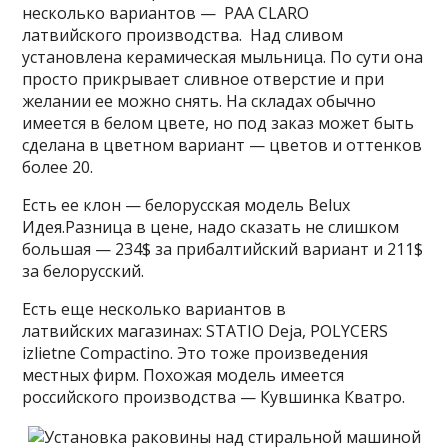
несколько вариантов — PAA CLARO
латвийского производства. Над сливом
установлена керамическая мыльница. По сути она
просто прикрывает сливное отверстие и при
желании ее можно снять. На складах обычно
имеется в белом цвете, но под заказ может быть
сделана в цветном вариант — цветов и оттенков
более 20.
Есть ее клон — белорусская модель Belux
Идея.Разница в цене, надо сказать не слишком
большая — 234$ за прибалтийский вариант и 211$
за белорусский.
Есть еще несколько вариантов в
латвийских магазинах: STATIO Deja, POLYCERS
izlietne Compactino. Это тоже произведения
местных фирм. Похожая модель имеется
российского производства — Кувшинка Кватро.