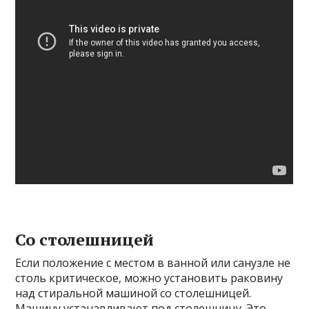
Со столешницей
Если положение с местом в ванной или санузле не
столь критическое, можно установить раковину
над стиральной машиной со столешницей.
Машину устанавливают под столешницу. Это