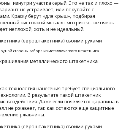
ны, изнутри участка серый. Это не так и плохо —
 вариант не устраивает, или покупайте с
ами. Краску берут «для крыш», подбирая
ашенный кисточкой металл смотрится… не очень.
дет неплохой, хоть и не идеальный.
 одной стороны забора из металлического штакетника
 окрашивания металлического штакетника:
как технология нанесения требует специального
ехнологии. В результате такой штакетник
 воздействия. Даже если появляется царапина в
алл не ржавеет, так как остаются еще защитные
явление ржавчины.