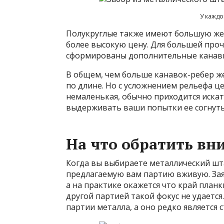
У кажд
Полукруглые также имеют большую же
более высокую цену. Для большей проч
сформированы дополнительные канав
В общем, чем больше канавок-ребер же
по длине. Но с усложнением рельефа це
немаленькая, обычно приходится искат
выдерживать ваши попытки ее согнуть
На что обратить вн
Когда вы выбираете металлический шт
предлагаемую вам партию вживую. За
а на практике окажется что край планк
другой партией такой фокус не удается
партии металла, а оно редко является 