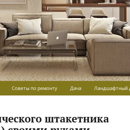
Советы по ремонту
Дача
Ландшафтный 
ического штакетника
) своими руками