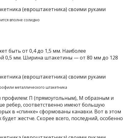
ится вполне солидно
 быть от 0,4 до 1,5 мм. Наиболее
й 0,5 мм. Ширина штакетины — от 80 мм до 128
рофили металлического штакетника
м профилем: П (прямоугольным), М образным и
ше ребер, соответственно имеют большую
торых в «спинке» сформованы канавки. Вот в этом
х будет жестче. Скорее всего, последний, особенно