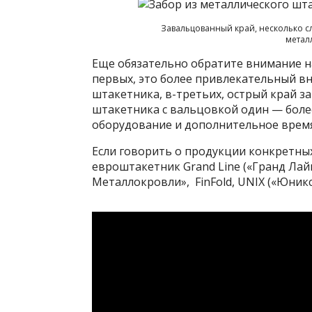
Завальцованный край, несколько с
метал
Еще обязательно обратите внимание на
первых, это более привлекательный в
штакетника, в-третьих, острый край з
штакетника с вальцовкой один — более
оборудование и дополнительное время
Если говорить о продукции конкретны
евроштакетник Grand Line («Гранд Лайн
Металлокровли», FinFold, UNIX («Юникс