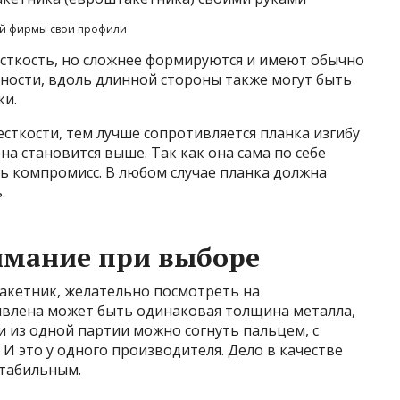
ой фирмы свои профили
сткость, но сложнее формируются и имеют обычно
ности, вдоль длинной стороны также могут быть
ки.
сткости, тем лучше сопротивляется планка изгибу
на становится выше. Так как она сама по себе
ь компромисс. В любом случае планка должна
.
имание при выборе
акетник, желательно посмотреть на
явлена может быть одинаковая толщина металла,
и из одной партии можно согнуть пальцем, с
. И это у одного производителя. Дело в качестве
стабильным.