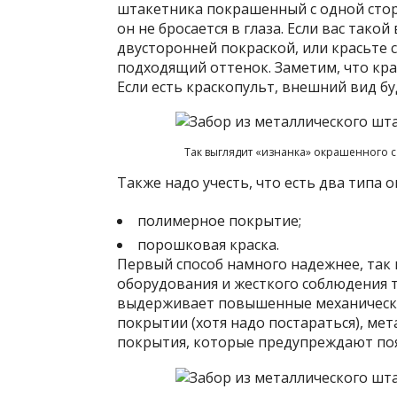
штакетника покрашенный с одной сторо
он не бросается в глаза. Если вас такой
двусторонней покраской, или красьте с
подходящий оттенок. Заметим, что кр
Если есть краскопульт, внешний вид бу
Так выглядит «изнанка» окрашенного с
Также надо учесть, что есть два типа
полимерное покрытие;
порошковая краска.
Первый способ намного надежнее, так 
оборудования и жесткого соблюдения т
выдерживает повышенные механические
покрытии (хотя надо постараться), мет
покрытия, которые предупреждают по