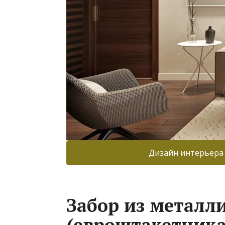
Дизайн интерьера
Забор из металл
(евроштакетника