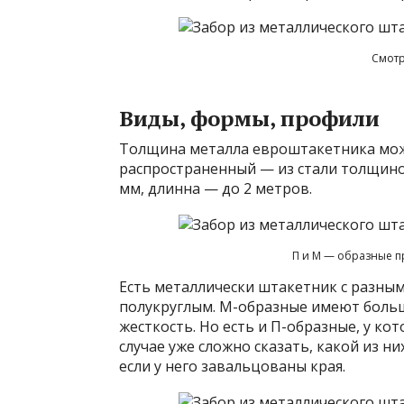
Смотр
Виды, формы, профили
Толщина металла евроштакетника может
распространенный — из стали толщино
мм, длинна — до 2 метров.
П и М — образные п
Есть металлически штакетник с разны
полукруглым. М-образные имеют боль
жесткость. Но есть и П-образные, у ко
случае уже сложно сказать, какой из ни
если у него завальцованы края.