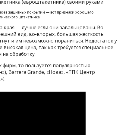
лоев защитных покрытий — вот признаки хорошего
лического штакетника
 края — лучше если они завальцованы. Во-
нешний вид, во-вторых, большая жесткость
агнут и им невозможно пораниться. Недостаток у
 высокая цена, так как требуется специальное
 на обработку.
х фирм, то пользуется популярностью
»), Barrera Grande, «Нова», «ТПК Центр
»).