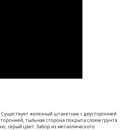
и. Существует железный штакетник с двусторонней
сторонней, тыльная сторона покрыта слоем грунта
но, серый цвет. Забор из металлического