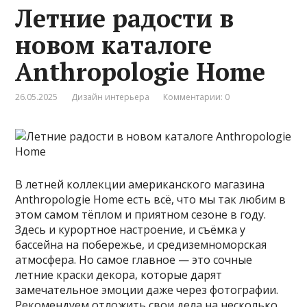
Летние радости в
новом каталоге
Anthropologie Home
26.05.2025
Дизайн интерьера
Комментарии: 0
В летней коллекции американского магазина
Anthropologie Home есть всё, что мы так любим в
этом самом тёплом и приятном сезоне в году.
Здесь и курортное настроение, и съёмка у
бассейна на побережье, и средиземноморская
атмосфера. Но самое главное — это сочные
летние краски декора, которые дарят
замечательное эмоции даже через фотографии.
Рекомендуем отложить свои дела на несколько