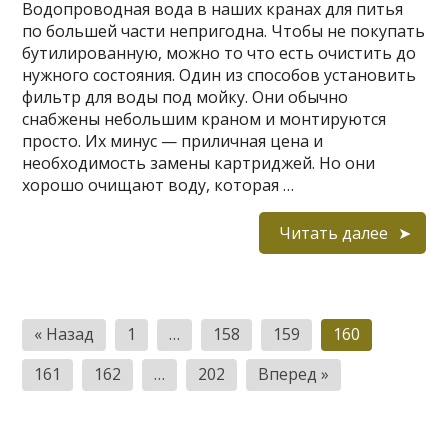
Водопроводная вода в наших кранах для питья
по большей части непригодна. Чтобы не покупать
бутилированную, можно то что есть очистить до
нужного состояния. Один из способов установить
фильтр для воды под мойку. Они обычно
снабжены небольшим краном и монтируются
просто. Их минус — приличная цена и
необходимость замены картриджей. Но они
хорошо очищают воду, которая …
Читать далее
Пагинация
« Назад
1
…
158
159
160
записей
161
162
…
202
Вперед »